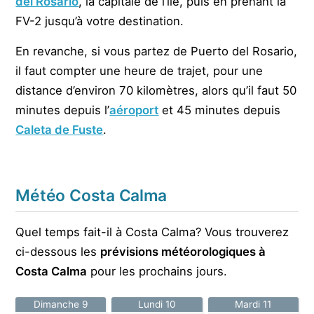
del Rosario
, la capitale de l’île, puis en prenant la
FV-2 jusqu’à votre destination.
En revanche, si vous partez de Puerto del Rosario,
il faut compter une heure de trajet, pour une
distance d’environ 70 kilomètres, alors qu’il faut 50
minutes depuis l’
aéroport
et 45 minutes depuis
Caleta de Fuste
.
Météo Costa Calma
Quel temps fait-il à Costa Calma? Vous trouverez
ci-dessous les
prévisions météorologiques à
Costa Calma
pour les prochains jours.
Dimanche 9
Lundi 10
Mardi 11