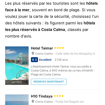
Les plus réservés par les touristes sont les
hôtels
face à la mer
, souvent en bord de plage. Si vous
voulez jouer la carte de la sécurité, choisissez l'un
des hôtels suivants : ils figurent parmi les
hôtels
les plus réservés à Costa Calma
, classés par
nombre d'avis.
Hotel Taimar
Costa Calma -
Calle Valle de los Mosquitos 4
8.3
Excellent
2.126 avis
L’établissement Hotel Taimar vous accueille à
Costa Calma, à 900 mètres de ce lieu d’intérêt :
Plage de Costa Calma.
RÉSERVEZ MAINTENANT
HÔTELS
H10 Tindaya
Costa Calma -
Punta Del Roquito s/n