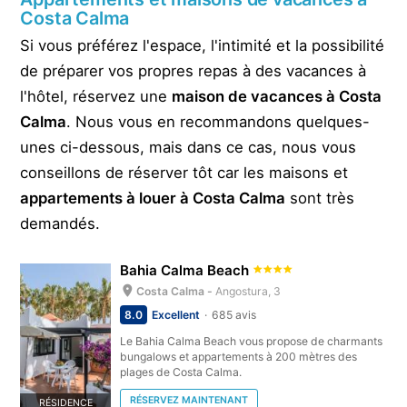
Costa Calma
Si vous préférez l'espace, l'intimité et la possibilité
de préparer vos propres repas à des vacances à
l'hôtel, réservez une
maison de vacances à Costa
Calma
. Nous vous en recommandons quelques-
unes ci-dessous, mais dans ce cas, nous vous
conseillons de réserver tôt car les maisons et
appartements à louer à Costa Calma
sont très
demandés.
Bahia Calma Beach
Costa Calma -
Angostura, 3
8.0
Excellent
685 avis
Le Bahia Calma Beach vous propose de charmants
bungalows et appartements à 200 mètres des
plages de Costa Calma.
RÉSERVEZ MAINTENANT
RÉSIDENCE