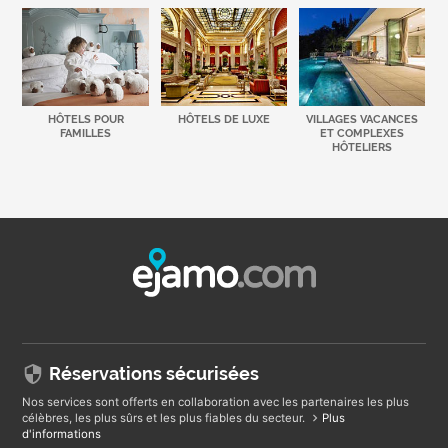
HÔTELS POUR
HÔTELS DE LUXE
VILLAGES VACANCES
FAMILLES
ET COMPLEXES
HÔTELIERS
Réservations sécurisées
Nos services sont offerts en collaboration avec les partenaires les plus
célèbres, les plus sûrs et les plus fiables du secteur.
Plus
d'informations