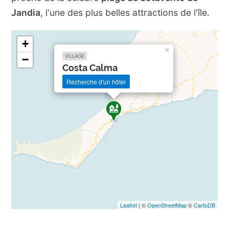
Jandia
, l'une des plus belles attractions de l'île.
+
×
VILLAGE
−
Costa Calma
Recherche d'un hôtel
Leaflet
| ©
OpenStreetMap
©
CartoDB