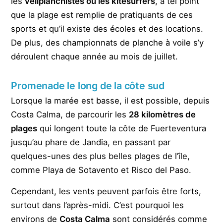
les
véliplanchistes ou les kitesurfers
, à tel point
que la plage est remplie de pratiquants de ces
sports et qu’il existe des écoles et des locations.
De plus, des championnats de planche à voile s’y
déroulent chaque année au mois de juillet.
Promenade le long de la côte sud
Lorsque la marée est basse, il est possible, depuis
Costa Calma, de parcourir les
28 kilomètres de
plages
qui longent toute la côte de Fuerteventura
jusqu’au phare de Jandia, en passant par
quelques-unes des plus belles plages de l’île,
comme Playa de Sotavento et Risco del Paso.
Cependant, les vents peuvent parfois être forts,
surtout dans l’après-midi. C’est pourquoi les
environs de
Costa Calma
sont considérés comme