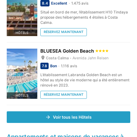
8.4
Excellent
1.475 avis
Situé en bord de mer, l’établissement H10 Tindaya
propose des hébergements 4 étoiles à Costa
Calma.
RÉSERVEZ MAINTENANT
HÔTELS
BLUESEA Golden Beach
Costa Calma -
Avenida Jahn Reisen
7.8
Bon
1.116 avis
L’établissement Labranda Golden Beach est un
hôtel au style de vie moderne qui a été entièrement
rénové en 2023.
RÉSERVEZ MAINTENANT
HÔTELS
Voir tous les Hôtels
Appartements et maisons de vacances à