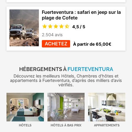
Fuerteventura : safari en jeep sur la
plage de Cofete
4,5 / 5
2.504 avis
ACHETEZ
À partir de 65,00€
HÉBERGEMENTS À
FUERTEVENTURA
Découvrez les meilleurs Hôtels, Chambres d'hôtes et
appartements à Fuerteventura, d’après des milliers d’avis
vérifiés.
HÔTELS
HÔTELS À BAS PRIX
APPARTEMENTS