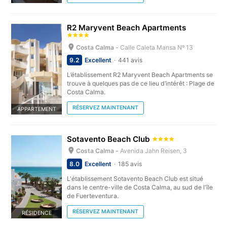
R2 Maryvent Beach Apartments
Costa Calma -
Calle Caleta Mansa Nº 13
9.2
Excellent
441 avis
L’établissement R2 Maryvent Beach Apartments se
trouve à quelques pas de ce lieu d’intérêt : Plage de
Costa Calma.
RÉSERVEZ MAINTENANT
APPARTEMENT
Sotavento Beach Club
Costa Calma -
Avenida Jahn Reisen, 3
8.0
Excellent
185 avis
L'établissement Sotavento Beach Club est situé
dans le centre-ville de Costa Calma, au sud de l'île
de Fuerteventura.
RÉSERVEZ MAINTENANT
RÉSIDENCE