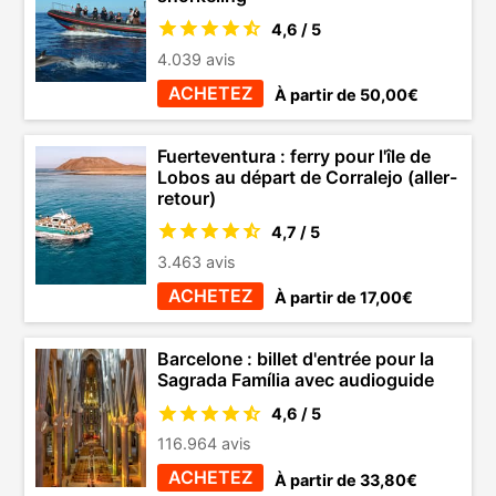
4,6 / 5
4.039 avis
ACHETEZ
À partir de 50,00€
Fuerteventura : ferry pour l'île de
Lobos au départ de Corralejo (aller-
retour)
4,7 / 5
3.463 avis
ACHETEZ
À partir de 17,00€
Barcelone : billet d'entrée pour la
Sagrada Família avec audioguide
4,6 / 5
116.964 avis
ACHETEZ
À partir de 33,80€