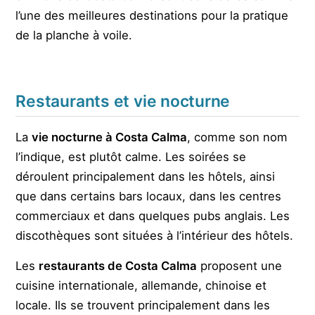
l’une des meilleures destinations pour la pratique
de la planche à voile.
Restaurants et vie nocturne
La
vie nocturne à Costa Calma
, comme son nom
l’indique, est plutôt calme. Les soirées se
déroulent principalement dans les hôtels, ainsi
que dans certains bars locaux, dans les centres
commerciaux et dans quelques pubs anglais. Les
discothèques sont situées à l’intérieur des hôtels.
Les
restaurants de Costa Calma
proposent une
cuisine internationale, allemande, chinoise et
locale. Ils se trouvent principalement dans les