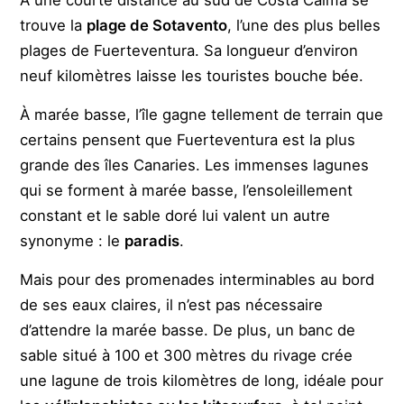
À une courte distance au sud de Costa Calma se
trouve la
plage de Sotavento
, l’une des plus belles
plages de Fuerteventura. Sa longueur d’environ
neuf kilomètres laisse les touristes bouche bée.
À marée basse, l’île gagne tellement de terrain que
certains pensent que Fuerteventura est la plus
grande des îles Canaries. Les immenses lagunes
qui se forment à marée basse, l’ensoleillement
constant et le sable doré lui valent un autre
synonyme : le
paradis
.
Mais pour des promenades interminables au bord
de ses eaux claires, il n’est pas nécessaire
d’attendre la marée basse. De plus, un banc de
sable situé à 100 et 300 mètres du rivage crée
une lagune de trois kilomètres de long, idéale pour