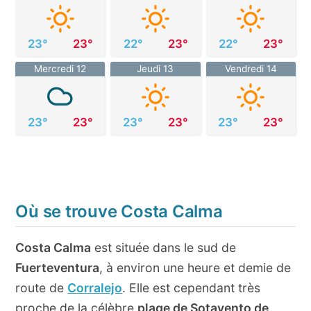
23°
23°
22°
23°
22°
23°
Mercredi 12
Jeudi 13
Vendredi 14
23°
23°
23°
23°
23°
23°
Où se trouve Costa Calma
Costa Calma
est située dans le sud de
Fuerteventura
, à environ une heure et demie de
route de
Corralejo
. Elle est cependant très
proche de la célèbre
plage de Sotavento de