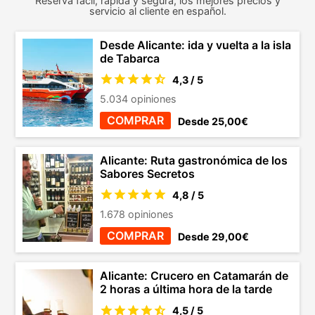
Reserva fácil, rápida y segura, los mejores precios y
servicio al cliente en español.
Desde Alicante: ida y vuelta a la isla
de Tabarca
4,3 / 5
5.034 opiniones
COMPRAR
Desde 25,00€
Alicante: Ruta gastronómica de los
Sabores Secretos
4,8 / 5
1.678 opiniones
COMPRAR
Desde 29,00€
Alicante: Crucero en Catamarán de
2 horas a última hora de la tarde
4,5 / 5