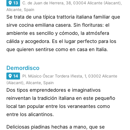
13
C. de Juan de Herrera, 38, 03004 Alicante (Alacant),
Alicante, Spain
Se trata de una típica trattoria italiana familiar que
sirve cocina emiliana casera. Sin florituras: el
ambiente es sencillo y cómodo, la atmósfera
cálida y acogedora. Es el lugar perfecto para los
que quieren sentirse como en casa en Italia.
Demordisco
14
Pl. Músico Óscar Tordera Iñesta, 1, 03002 Alicante
(Alacant), Alicante, Spain
Dos tipos emprendedores e imaginativos
reinventan la tradición italiana en este pequeño
local tan popular entre los veraneantes como
entre los alicantinos.
Deliciosas piadinas hechas a mano, que se