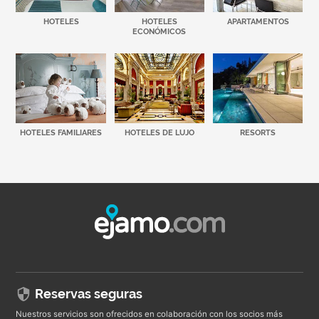
HOTELES
HOTELES
APARTAMENTOS
ECONÓMICOS
HOTELES FAMILIARES
HOTELES DE LUJO
RESORTS
Reservas seguras
Nuestros servicios son ofrecidos en colaboración con los socios más