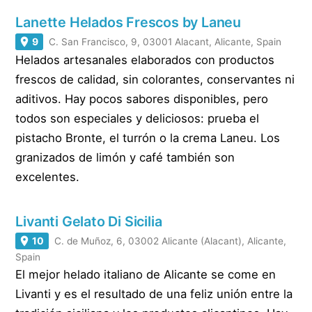
Lanette Helados Frescos by Laneu
9
C. San Francisco, 9, 03001 Alacant, Alicante, Spain
Helados artesanales elaborados con productos
frescos de calidad, sin colorantes, conservantes ni
aditivos. Hay pocos sabores disponibles, pero
todos son especiales y deliciosos: prueba el
pistacho Bronte, el turrón o la crema Laneu. Los
granizados de limón y café también son
excelentes.
Livanti Gelato Di Sicilia
10
C. de Muñoz, 6, 03002 Alicante (Alacant), Alicante,
Spain
El mejor helado italiano de Alicante se come en
Livanti y es el resultado de una feliz unión entre la