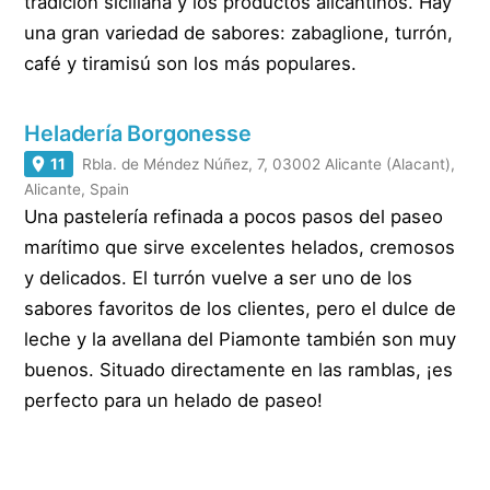
tradición siciliana y los productos alicantinos. Hay
una gran variedad de sabores: zabaglione, turrón,
café y tiramisú son los más populares.
Heladería Borgonesse
11
Rbla. de Méndez Núñez, 7, 03002 Alicante (Alacant),
Alicante, Spain
Una pastelería refinada a pocos pasos del paseo
marítimo que sirve excelentes helados, cremosos
y delicados. El turrón vuelve a ser uno de los
sabores favoritos de los clientes, pero el dulce de
leche y la avellana del Piamonte también son muy
buenos. Situado directamente en las ramblas, ¡es
perfecto para un helado de paseo!