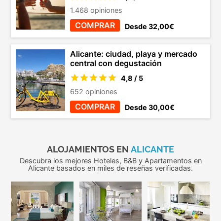
1.468 opiniones
COMPRAR
Desde 32,00€
Alicante: ciudad, playa y mercado
central con degustación
4,8 / 5
652 opiniones
COMPRAR
Desde 30,00€
ALOJAMIENTOS EN
ALICANTE
Descubra los mejores Hoteles, B&B y Apartamentos en
Alicante basados en miles de reseñas verificadas.